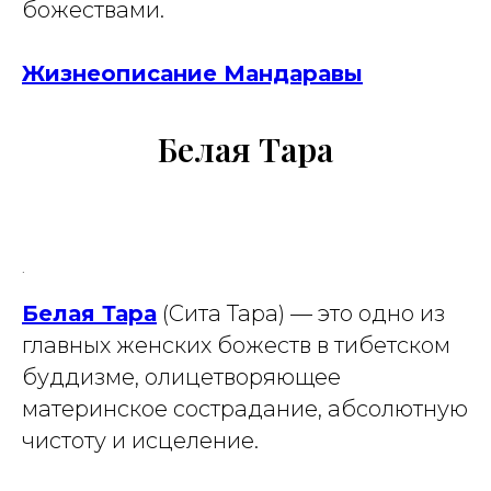
божествами.
Жизнеописание Мандаравы
Белая Тара
.
Белая Тара
(Сита Тара) — это одно из
главных женских божеств в тибетском
буддизме, олицетворяющее
материнское сострадание, абсолютную
чистоту и исцеление.