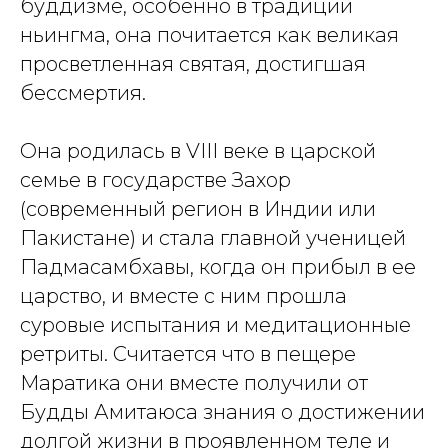
буддизме, особенно в традиции
ньингма, она почитается как великая
просветленная святая, достигшая
бессмертия.
Она родилась в VIII веке в царской
семье в государстве Захор
(современный регион в Индии или
Пакистане) и стала главной ученицей
Падмасамбхавы, когда он прибыл в ее
царство, и вместе с ним прошла
суровые испытания и медитационные
ретриты. Считается что в пещере
Маратика они вместе получили от
Будды Амитаюса знания о достижении
долгой жизни в проявленном теле и