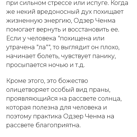
при сильном стрессе или испуге. Когда
же некий вредоносный дух похищает
жизненную энергию, Одзер Ченма
помогает вернуть и восстановить ее.
Если у человека "похищена или
утрачена "
ла
"", то выглядит он плохо,
начинает болеть, чувствует панику,
просыпается ночью и т.д.
Кроме этого, это божество
олицетворяет особый вид праны,
проявляющийся на рассвете солнца,
которая полезна для человека и
поэтому практика Одзер Ченма на
рассвете благоприятна.