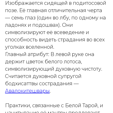
Изображается сидящей в подитосовой
позе. Её главная отличительная черта
— семь глаз (один во лбу, по одному на
ладонях и подошвах). Они
символизируют её всеведение и
способность видеть страдания во всех
уголках вселенной.
Главный атрибут: В левой руке она
держит цветок белого лотоса,
символизирующий духовную чистоту.
Считается духовной супругой
бодхисаттвы сострадания —
Авалокитешвары
.
Практики, связанные с Белой Тарой, и
начитывание её мантры продлевают