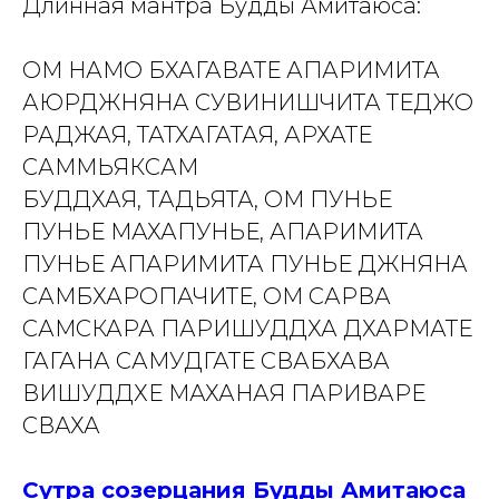
Длинная мантра Будды Амитаюса:
ОМ НАМО БХАГАВАТЕ АПАРИМИТА
АЮРДЖНЯНА СУВИНИШЧИТА ТЕДЖО
РАДЖАЯ, ТАТХАГАТАЯ, АРХАТЕ
САММЬЯКСАМ
БУДДХАЯ, ТАДЬЯТА, ОМ ПУНЬЕ
ПУНЬЕ МАХАПУНЬЕ, АПАРИМИТА
ПУНЬЕ АПАРИМИТА ПУНЬЕ ДЖНЯНА
САМБХАРОПАЧИТЕ, ОМ САРВА
САМСКАРА ПАРИШУДДХА ДХАРМАТЕ
ГАГАНА САМУДГАТЕ СВАБХАВА
ВИШУДДХЕ МАХАНАЯ ПАРИВАРЕ
СВАХ
А
Сутра созерцания Будды Амитаюса