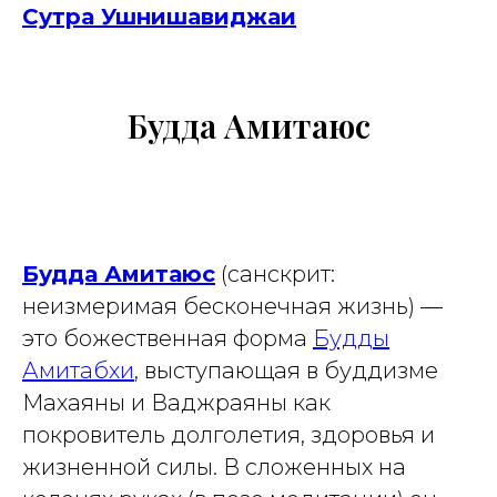
Сутра Ушнишавиджаи
Будда Амитаюс
Будда Амитаюс
(санскрит:
неизмеримая бесконечная жизнь
) —
это божественная форма
Будды
Амитабхи
, выступающая в буддизме
Махаяны и Ваджраяны как
покровитель долголетия, здоровья и
жизненной силы. В сложенных на