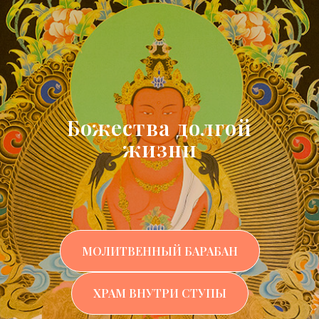
Божества долгой
жизни
МОЛИТВЕННЫЙ БАРАБАН
ХРАМ ВНУТРИ СТУПЫ