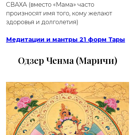
СВАХА
(вместо «Мама» часто
произносят имя того, кому желают
здоровья и долголетия)
Медитации и мантры 21 форм Тары
Одзер Ченма (Маричи)