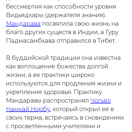
бессмертия как способности уровня
Видьядхары (держателя знания).
Мандарава
посвятила свою жизнь на
благо других существ в Индии, а Гуру
Падмасамбхава отправился в Тибет.
В буддийской традиции она известна
как воплощение божества долгой
жизни, а ее практики широко
используются для продления жизни и
укрепления здоровья. Практику
Мандаравы распространял
Чогьял
Намкай Норбу
, который открыл ее в
своих терма, встречаясь в сновидениях
с просветленными учителями и