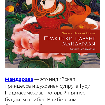
Мандарава
— это индийская
принцесса и духовная супруга Гуру
Падмасамбхавы, который принес
буддизм в Тибет. В тибетском