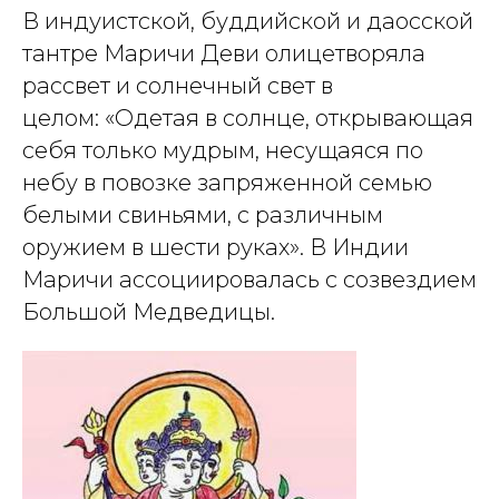
В индуистской, буддийской и даосской
тантре Маричи Деви олицетворяла
рассвет и солнечный свет в
целом: «Одетая в солнце, открывающая
себя только мудрым, несущаяся по
небу в повозке запряженной семью
белыми свиньями, с различным
оружием в шести руках». В Индии
Маричи ассоциировалась с созвездием
Большой Медведицы.