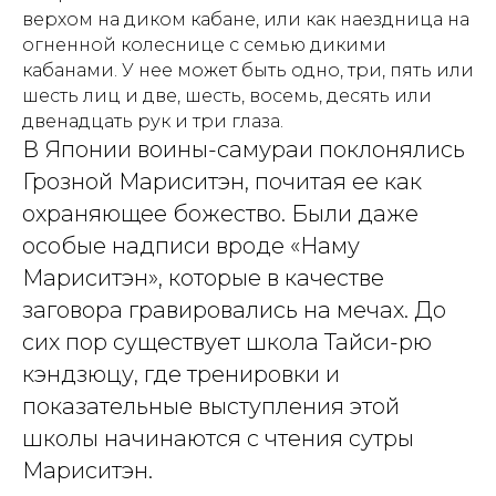
верхом на диком кабане, или как наездница на
огненной колеснице с семью дикими
кабанами. У нее может быть одно, три, пять или
шесть лиц и две, шесть, восемь, десять или
двенадцать рук и три глаза.
В Японии воины-самураи поклонялись
Грозной Мариситэн, почитая ее как
охраняющее божество. Были даже
особые надписи вроде «Наму
Мариситэн», которые в качестве
заговора гравировались на мечах. До
сих пор существует школа Тайси-рю
кэндзюцу, где тренировки и
показательные выступления этой
школы начинаются с чтения сутры
Мариситэн.