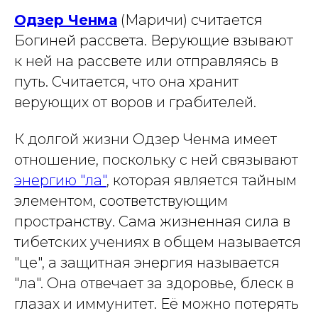
Одзер Ченма
(Маричи) считается
Богиней рассвета. Верующие взывают
к ней на рассвете или отправляясь в
путь. Считается, что она хранит
верующих от воров и грабителей.
К долгой жизни Одзер Ченма имеет
отношение, поскольку с ней связывают
энергию "
ла
"
, которая является тайным
элементом, соответствующим
пространству. Сама жизненная сила в
тибетских учениях в общем называется
"
це
", а защитная энергия называется
"
ла
". Она отвечает за здоровье, блеск в
глазах и иммунитет. Её можно потерять