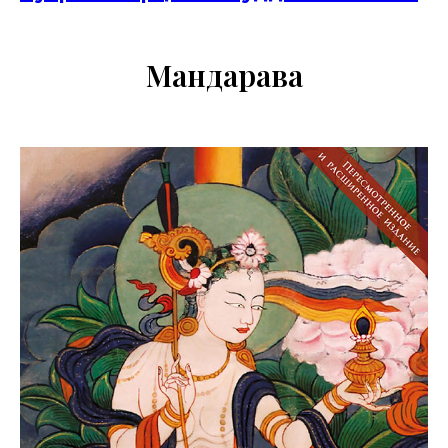
Мандарава