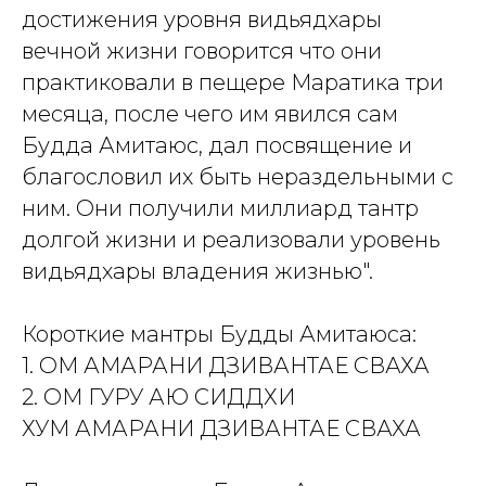
достижения уровня видьядхары
вечной жизни говорится что они
практиковали в пещере Маратика три
месяца, после чего им явился сам
Будда Амитаюс, дал посвящение и
благословил их быть нераздельными с
ним. Они получили миллиард тантр
долгой жизни и реализовали уровень
видьядхары владения жизнью".
Короткие мантры Будды Амитаюса:
1. ОМ АМАРАНИ ДЗИВАНТАЕ СВАХА
2. ОМ ГУРУ АЮ СИДДХИ
ХУМ АМАРАНИ ДЗИВАНТАЕ СВАХА