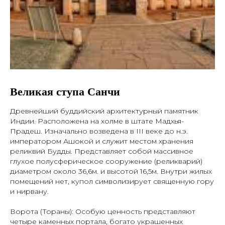
Великая ступа Санчи
Древнейший буддийский архитектурный памятник
Индии. Расположена на холме в штате Мадхья-
Прадеш. Изначально возведена в III веке до н.э.
императором Ашокой и служит местом хранения
реликвий Будды. Представляет собой массивное
глухое полусферическое сооружение (реликварий)
диаметром около 36,6м. и высотой 16,5м. Внутри жилых
помещений нет, купол символизирует священную гору
и нирвану.
Ворота (Тораны): Особую ценность представляют
четыре каменных портала, богато украшенных