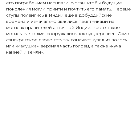
его погребением насыпали курган, чтобы будущие
поколения могли прийти и почтить его память. Первые
ступы появились в Индии еще в добуддийские
времена и изначально являлись памятниками на
могилах правителей античной Индии. Часто такие
могильные холмы сооружались вокруг деревьев. Само
санскритское слово «ступа» означает «узел из волос»
или «макушка», верхняя часть головы, а также «куча
камней и земли».