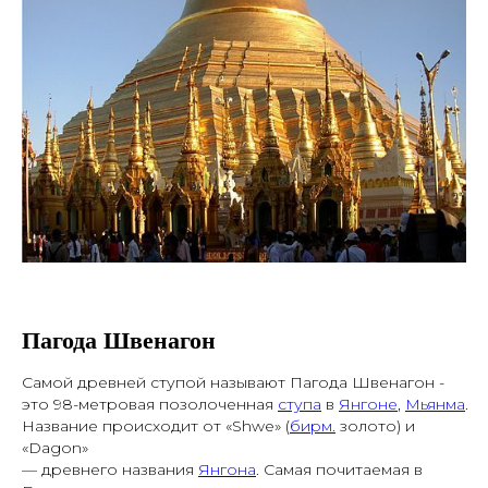
Пагода Швенагон
Самой древней ступой называют Пагода Швенагон -
это 98-метровая позолоченная
ступа
в
Янгоне
,
Мьянма
.
Название происходит от «Shwe» (
бирм.
золото) и
«Dagon»
— древнего названия
Янгона
. Самая почитаемая в