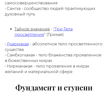
самосовершенствования
• Сангха - сообщество людей практикующих
духовный путь
Тайное значение
-
"Три Тела
просветления
" (Трикая):
•
Дхармакая
- абсолютное тело просветленного
существа
• Самбхогхакая - тело блаженства проявленное
в божественных мирах
• Нирманакая - тело проявления в мирах
желаний и материальной сфере
Фундамент и ступени