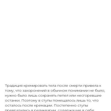
Традиция кремировать тела после смерти привела к
тому, что захоронений в обычном понимании не было,
нужно было лишь сохранять пепел или несгоревшие
останки. Поэтому в ступы помещалось лишь то, что
осталось после кремации. Постепенно ступы
превратились в реликварии, содержащие в себе