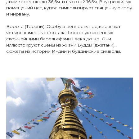
диаметром около 36,6м. и высотой 16,5м. Внутри жилых
помещений нет, купол символизирует священную гору
и нирвану.
Ворота (Тораны): Особую ценность представляют
четыре каменных портала, богато украшенных
сложнейшими барельефами I века до н.э. Они
иллюстрируют сцены из жизни Будды (джатаки),
сюжеты из истории Индии и буддийские символы.