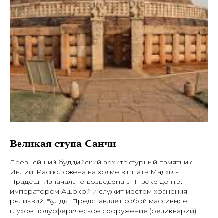
Великая ступа Санчи
Древнейший буддийский архитектурный памятник
Индии. Расположена на холме в штате Мадхья-
Прадеш. Изначально возведена в III веке до н.э.
императором Ашокой и служит местом хранения
реликвий Будды. Представляет собой массивное
глухое полусферическое сооружение (реликварий)