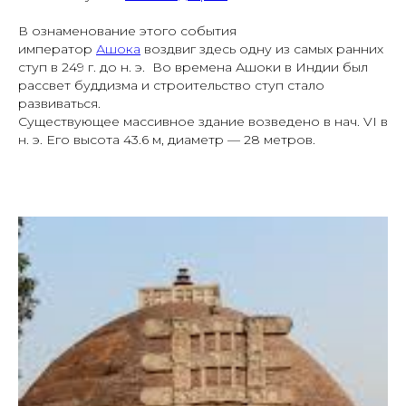
В ознаменование этого события
император
Ашока
воздвиг здесь одну из самых ранних
ступ в 249 г. до н. э. Во времена Ашоки в Индии был
рассвет буддизма и строительство ступ стало
развиваться.
Существующее массивное здание возведено в нач. VI в
н. э. Его высота 43.6 м, диаметр — 28 метров.