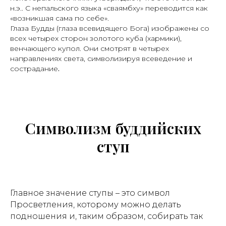
н.э.. С непальского языка «сваямбху» переводится как
«возникшая сама по себе».
Глаза Будды (глаза всевидящего Бога) изображены со
всех четырех сторон золотого куба (хармики),
венчающего купол. Они смотрят в четырех
направлениях света, символизируя всеведение и
.
сострадание
Символизм буддийских
ступ
Главное значение ступы – это символ
Просветления, которому можно делать
подношения и, таким образом, собирать так