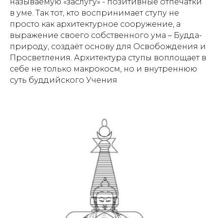
называемую «заслугу» - позитивные отпечатки
в уме. Так тот, кто воспринимает ступу не
просто как архитектурное сооружение, а
выражение своего собственного ума – Будда-
природу, создаёт основу для Освобождения и
Просветления. Архитектура ступы воплощает в
себе не только макрокосм, но и внутреннюю
суть буддийского Учения