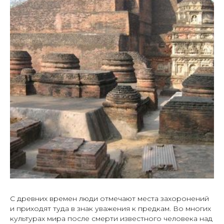
С древних времен люди отмечают места захоронений
и приходят туда в знак уважения к предкам. Во многих
культурах мира после смерти известного человека над