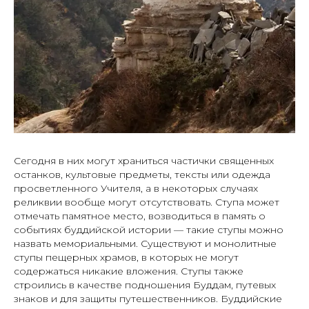
Сегодня в них могут храниться частички священных
останков, культовые предметы, тексты или одежда
просветленного Учителя, а в некоторых случаях
реликвии вообще могут отсутствовать. Ступа может
отмечать памятное место, возводиться в память о
событиях буддийской истории — такие ступы можно
назвать мемориальными. Существуют и монолитные
ступы пещерных храмов, в которых не могут
содержаться никакие вложения. Ступы также
строились в качестве подношения Буддам, путевых
знаков и для защиты путешественников. Буддийские