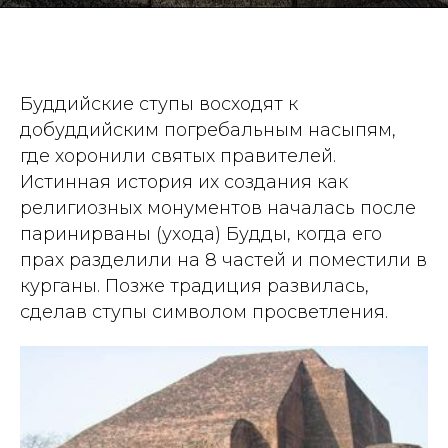
Буддийские ступы восходят к
добуддийским погребальным насыпям,
где хоронили святых правителей.
Истинная история их создания как
религиозных монументов началась после
паринирваны (ухода) Будды, когда его
прах разделили на 8 частей и поместили в
курганы. Позже традиция развилась,
сделав ступы символом просветления.