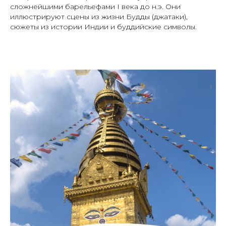
сложнейшими барельефами I века до н.э. Они
иллюстрируют сцены из жизни Будды (джатаки),
сюжеты из истории Индии и буддийские символы.